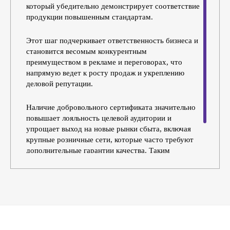
который убедительно демонстрирует соответствие
продукции повышенным стандартам.
Этот шаг подчеркивает ответственность бизнеса и
становится весомым конкурентным
преимуществом в рекламе и переговорах, что
напрямую ведет к росту продаж и укреплению
деловой репутации.
Наличие добровольного сертификата значительно
повышает лояльность целевой аудитории и
упрощает выход на новые рынки сбыта, включая
крупные розничные сети, которые часто требуют
дополнительные гарантии качества. Таким
образом, документ не только подтверждает
стандарты, но и открывает перед компанией
дополнительные коммерческие возможности.