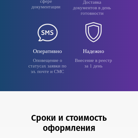
сфере
Доставка
документации
документов в день
готовности
Оперативно
Надежно
Оповещение о
Внесение в реестр
статусах заявки по
за 1 день
эл. почте и СМС
Сроки и стоимость
оформления