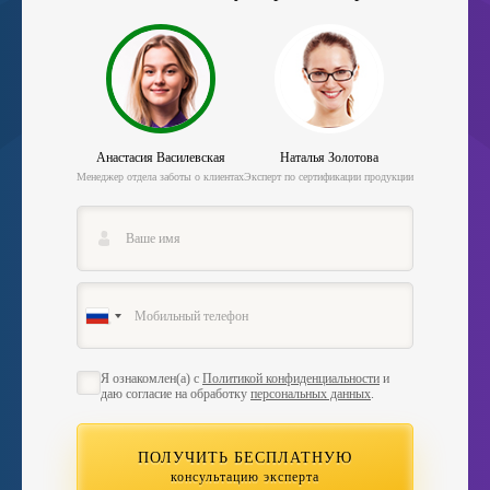
Анастасия Василевская
Наталья Золотова
Менеджер отдела заботы о клиентах
Эксперт по сертификации продукции
Я ознакомлен(а) с
Политикой конфиденциальности
и
даю согласие на обработку
персональных данных
.
ПОЛУЧИТЬ БЕСПЛАТНУЮ
консультацию эксперта