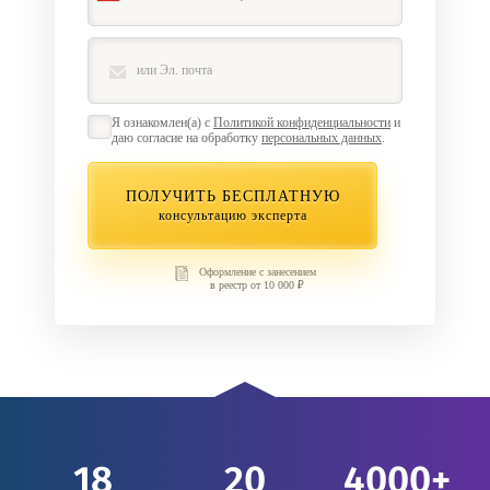
Я ознакомлен(а) с
Политикой конфиденциальности
и
даю согласие на обработку
персональных данных
.
ПОЛУЧИТЬ БЕСПЛАТНУЮ
консультацию эксперта
Оформление с занесением
в реестр от 10 000 ₽
18
20
4000+