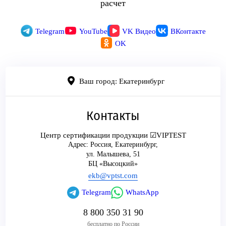
расчет
Telegram
YouTube
VK Видео
ВКонтакте
OK
Ваш город: Екатеринбург
Контакты
Центр сертификации продукции ☑VIPTEST
Адрес:
Россия
,
Екатеринбург
,
ул. Малышева, 51
БЦ «Высоцкий»
ekb@vptst.com
Telegram
WhatsApp
8 800 350 31 90
бесплатно по России