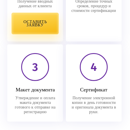
Получение вводных
Определение точных
данных от клиента
сроков, процедур и
стоимости сертификации
ОСТАВИТЬ
ЗАЯВКУ
3
4
Макет документа
Сертификат
Утверждение и оплата
Получение электронной
макета документа
копии в день готовности
готового к отправке на
и оригинала документа в
регистрацию
руки.